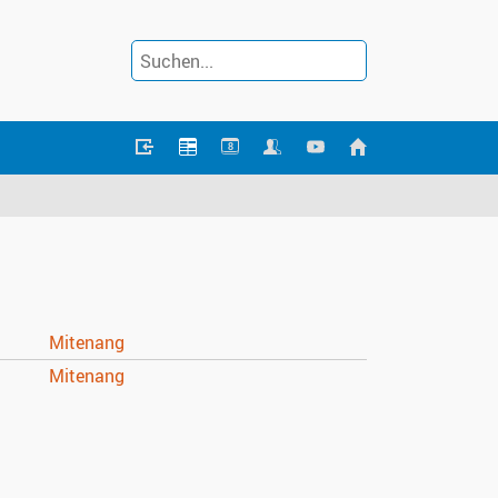
8
Mitenang
Mitenang