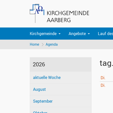
Kirchgemeinde
Angebote
Lauf de
Home
Agenda
tag
2026
aktuelle Woche
Di.
Di.
August
September