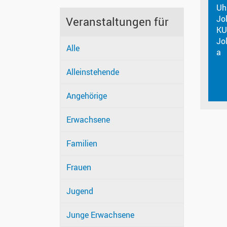
Uh
Jo
Veranstaltungen für
KU
Jo
Alle
a
Alleinstehende
Angehörige
Erwachsene
Familien
Frauen
Jugend
Junge Erwachsene