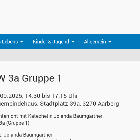
s Lebens
Kinder & Jugend
Allgemein
 3a Gruppe 1
.09.2025, 14.30 bis 17.15 Uhr
gemeindehaus
,
Stadtplatz 39a, 3270 Aarberg
terricht mit Katechetin Jolanda Baumgartner
3a (Gruppe 1)
t:
Jolanda Baumgartner