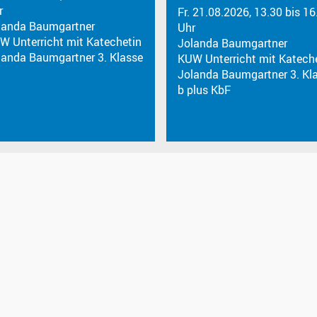
r
Fr. 21.08.2026, 13.30 bis 16
landa Baumgartner
Uhr
W Unterricht mit Katechetin
Jolanda Baumgartner
landa Baumgartner 3. Klasse
KUW Unterricht mit Katech
Jolanda Baumgartner 3. Kl
b plus KbF