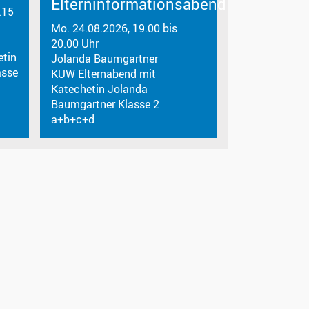
Elterninformationsabend
.15
Mo. 24.08.2026, 19.00 bis
20.00 Uhr
etin
Jolanda Baumgartner
asse
KUW Elternabend mit
Katechetin Jolanda
Baumgartner Klasse 2
a+b+c+d