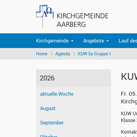
Kirchgemeinde
Angebote
Lauf de
Home
Agenda
KUW 3a Gruppe 1
KUW
2026
Fr. 05
aktuelle Woche
Kirch
August
KUW Un
Klasse 
September
Kontak