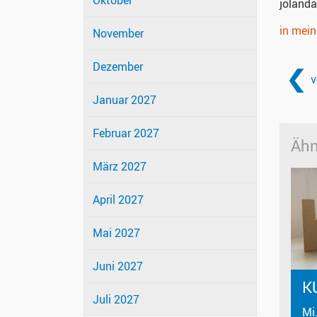
Oktober
joland
in mei
November
Dezember
v
Januar 2027
Februar 2027
Ähn
März 2027
April 2027
Mai 2027
Juni 2027
K
Juli 2027
Mi