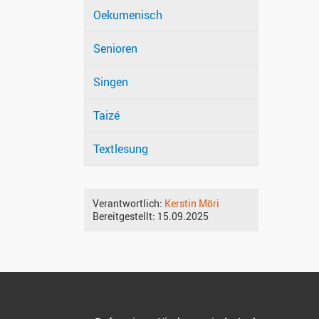
Oekumenisch
Senioren
Singen
Taizé
Textlesung
Verantwortlich:
Kerstin Möri
Bereitgestellt:
15.09.2025