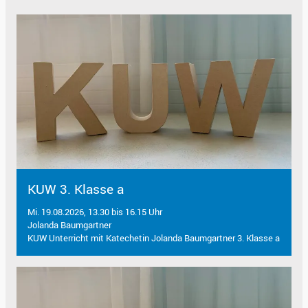
KUW 3. Klasse a
Mi. 19.08.2026, 13.30 bis 16.15 Uhr
Jolanda Baumgartner
KUW Unterricht mit Katechetin Jolanda Baumgartner 3. Klasse a