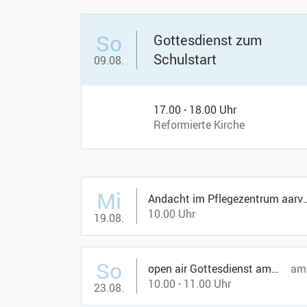
So
Gottesdienst zum
Schulstart
09.08.
17.00 - 18.00 Uhr
Reformierte Kirche
Mi
Andacht im Pflegez
10.00 Uhr
19.08.
So
open air Gottesdienst am Äärli, mit Taufen
am 
10.00 - 11.00 Uhr
23.08.