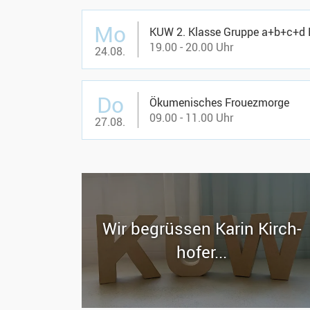
Mo
19.00 - 20.00 Uhr
24.08.
Do
Ökumenisches Frouezmorge
09.00 - 11.00 Uhr
27.08.
Wir be­grüs­sen Karin Kirch­
ho­fer...