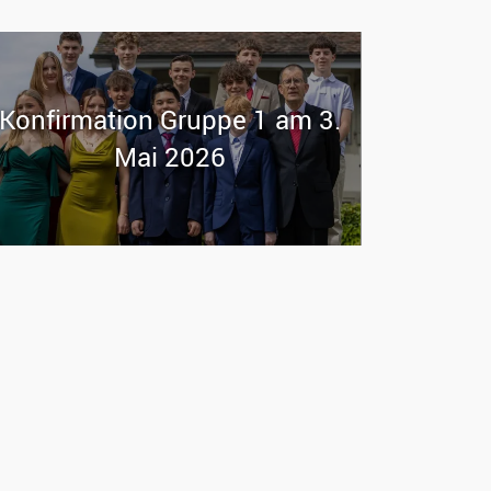
Kon­fir­ma­ti­on Grup­pe 1 am 3.
Mai 2026