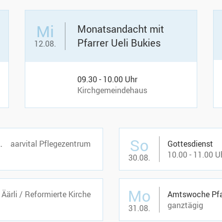
Mi
Monatsandacht mit
Pfarrer Ueli Bukies
12.08.
09.30 - 10.00 Uhr
Kirchgemeindehaus
So
entrum aarvital
aarvital Pflegezentrum
Gottesdienst
10.00 - 11.00 U
30.08.
Mo
Äärli / Reformierte Kirche
Amtswoche Pfar
ganztägig
31.08.