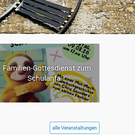
Familien-​Gottesdienst zum
Schul­an­fa...
alle Veranstaltungen