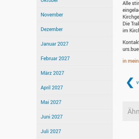
Oktober
Alle st
eingel
November
Kirchg
Die Tra
Dezember
im Kirc
Kontak
Januar 2027
urs.bue
Februar 2027
in mei
März 2027
v
April 2027
Mai 2027
Ähn
Juni 2027
Juli 2027