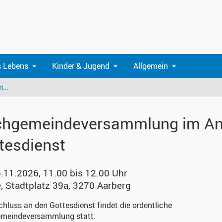
s Lebens
Kinder & Jugend
Allgemein
...
chgemeindeversammlung im An
tesdienst
5.11.2026, 11.00 bis 12.00 Uhr
e
,
Stadtplatz 39a, 3270 Aarberg
hluss an den Gottesdienst findet die ordentliche
emeindeversammlung statt.