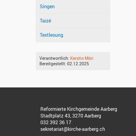
Singen
Taizé
Textlesung
Verantwortlich:
Kerstin Möri
Bereitgestellt:
02.12.2025
Reformierte Kirchgemeinde Aarberg
Stadtplatz 43, 3270 Aarberg
032 392 36 17
sekretariat@kirche-aarberg.ch