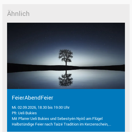
Ähnlich
FeierAbendFeier
Mi. 02.09.2026, 18.30 bis 19.00 Uhr
Pfr. Ueli Bukies
Mit Pfarrer Ueli Bukies und Sebestyén Nyírő am Flügel
Halbstündige Feier nach Taizé Tradition im Kerzenschein,...