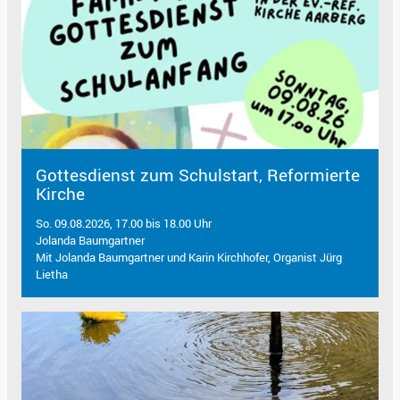
Gottesdienst zum Schulstart, Reformierte
Kirche
So. 09.08.2026, 17.00 bis 18.00 Uhr
Jolanda Baumgartner
Mit Jolanda Baumgartner und Karin Kirchhofer, Organist Jürg
Lietha