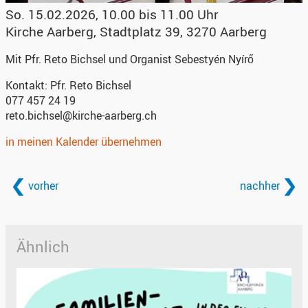
So. 15.02.2026, 10.00 bis 11.00 Uhr
Kirche Aarberg
,
Stadtplatz 39, 3270 Aarberg
Mit Pfr. Reto Bichsel und Organist Sebestyén Nyírő
Kontakt:
Pfr. Reto Bichsel
077 457 24 19
reto.bichsel@kirche-aarberg.ch
in meinen Kalender übernehmen
vorher
nachher
Ähnlich