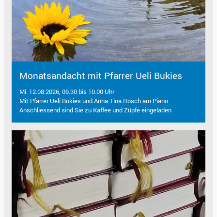
Monatsandacht mit Pfarrer Ueli Bukies
Mi. 12.08.2026, 09.30 bis 10.00 Uhr
Mit Pfarrer Ueli Bukies und Anna Tina Rösch am Piano
Anschliessend sind Sie zu Kaffee und Züpfe eingeladen