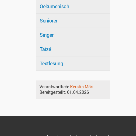
Oekumenisch
Senioren
Singen
Taizé
Textlesung
Verantwortlich:
Kerstin Möri
Bereitgestellt:
01.04.2026