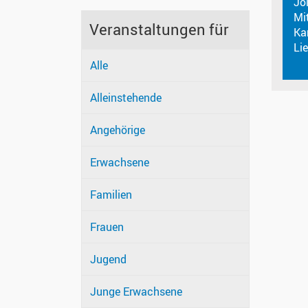
Jo
Mi
Veranstaltungen für
Ka
Li
Alle
Alleinstehende
Angehörige
Erwachsene
Familien
Frauen
Jugend
Junge Erwachsene