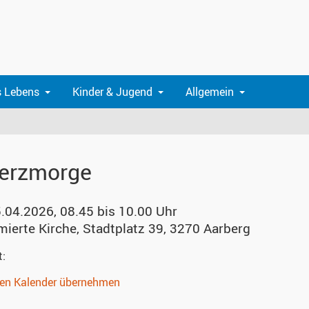
s Lebens
Kinder & Jugend
Allgemein
erzmorge
5.04.2026, 08.45 bis 10.00 Uhr
mierte Kirche
,
Stadtplatz 39, 3270 Aarberg
t:
nen Kalender übernehmen